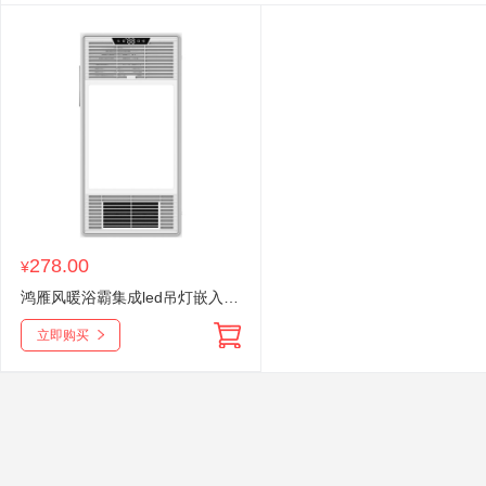
278.00
¥
鸿雁风暖浴霸集成led吊灯嵌入式浴室排气扇米家智能卫生间暖风机
立即购买