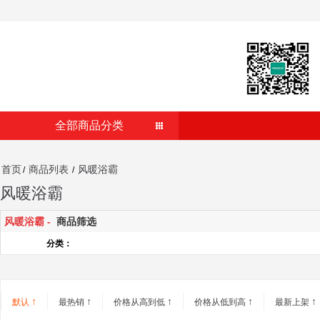
全部商品分类
首页
商品列表
风暖浴霸
/
/
风暖浴霸
风暖浴霸 -
商品筛选
分类：
↑
↑
↑
↑
↑
默认
最热销
价格从高到低
价格从低到高
最新上架