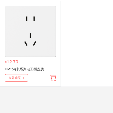
12.70
¥
HM3鸿米系列电工插座类
立即购买