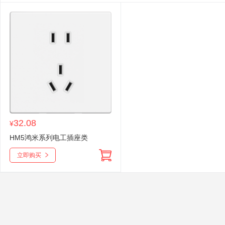
32.08
¥
HM5鸿米系列电工插座类
立即购买