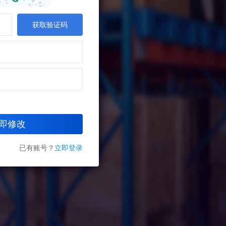
获取验证码
即修改
已有账号？
立即登录