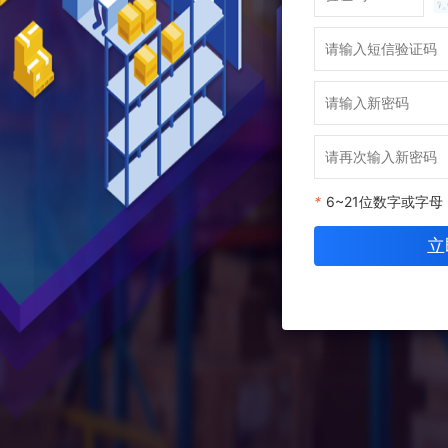
*
6~21位数字或字母
立