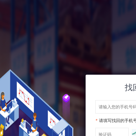
找
*
请填写找回的手机