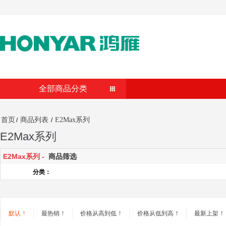
全部商品分类
首页
商品列表
E2Max系列
/
/
E2Max系列
E2Max系列 -
商品筛选
分类：
↑
↑
↑
↑
↑
默认
最热销
价格从高到低
价格从低到高
最新上架