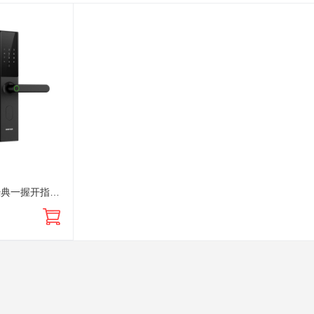
L1系列智能门锁 经典一握开指纹识别APP一站式管理