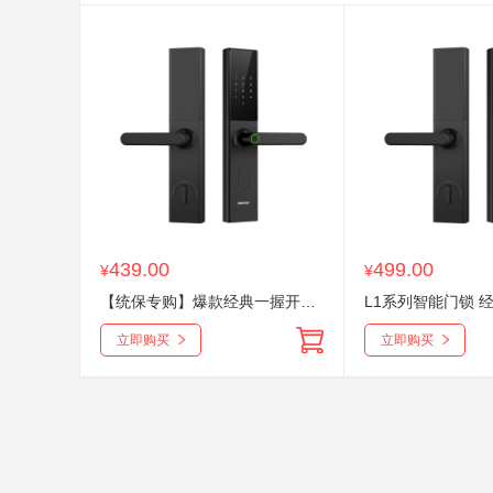
439.00
499.00
¥
¥
【统保专购】爆款经典一握开指纹识别APP一站式管理智能门锁
立即购买
立即购买