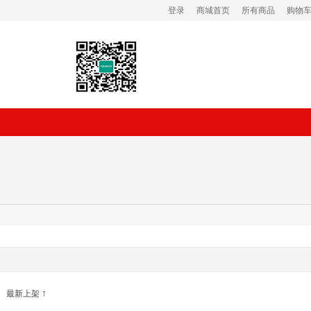
登录
商城首页
所有商品
购物车 
↑
最新上架