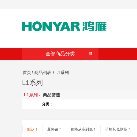
全部商品分类
首页
商品列表
L1系列
/
/
L1系列
L1系列 -
商品筛选
分类：
↑
↑
↑
↑
默认
最热销
价格从高到低
价格从低到高