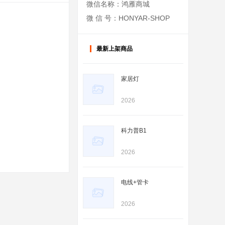
微信名称：鸿雁商城
微 信 号：HONYAR-SHOP
最新上架商品
家居灯
2026
科力普B1
2026
电线+管卡
2026