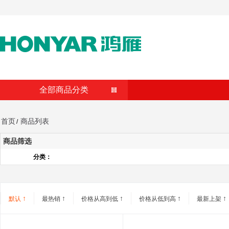
全部商品分类
首页
商品列表
/
商品筛选
分类：
↑
↑
↑
↑
↑
默认
最热销
价格从高到低
价格从低到高
最新上架