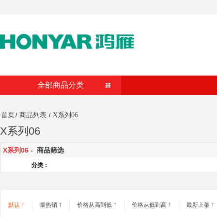
全部商品分类
首页
商品列表
X系列06
/
/
X系列06
X系列06 -
商品筛选
分类：
↑
↑
↑
↑
↑
默认
最热销
价格从高到低
价格从低到高
最新上架