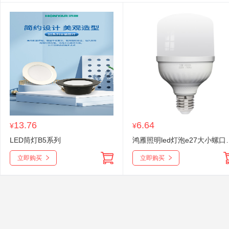
13.76
6.64
¥
¥
LED筒灯B5系列
鸿雁照明led灯泡e27大小
立即购买
立即购买