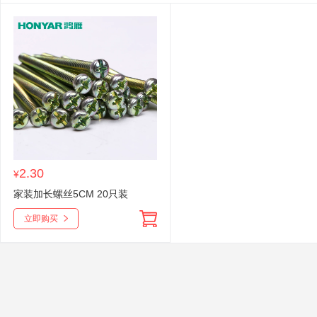
2.30
¥
家装加长螺丝5CM 20只装
立即购买