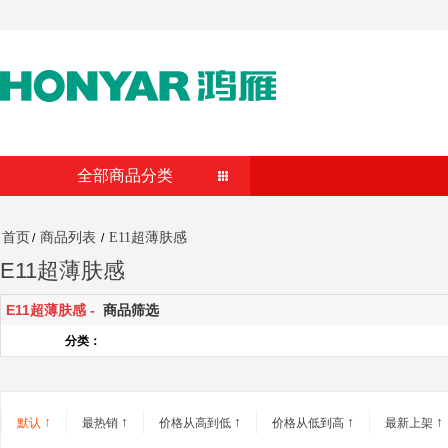
全部商品分类
首页
商品列表
E11超薄肤感
/
/
E11超薄肤感
E11超薄肤感 -
商品筛选
分类：
↑
↑
↑
↑
↑
默认
最热销
价格从高到低
价格从低到高
最新上架