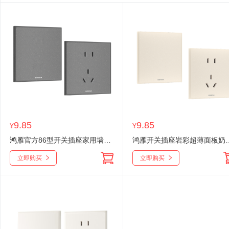
9.85
9.85
¥
¥
鸿雁官方86型开关插座家用墙壁五孔空调16a磨砂面板岩彩E11幻砂灰
鸿雁开关插座岩彩超薄面板奶油风暗装
立即购买
立即购买