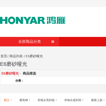
全部商品分类
首页
商品列表
E6磨砂哑光
/
/
E6磨砂哑光
E6磨砂哑光 -
商品筛选
分类：
↑
↑
↑
↑
↑
默认
最热销
价格从高到低
价格从低到高
最新上架