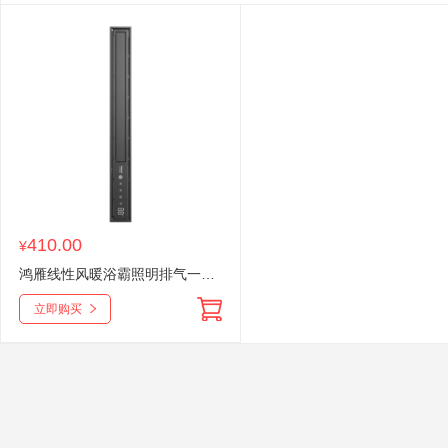
410.00
¥
鸿雁线性风暖浴霸照明排气一体集成吊顶卫生间浴室等离子除菌取暖
立即购买