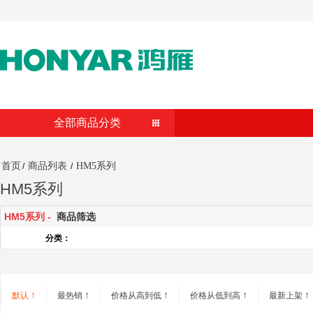
全部商品分类
首页
商品列表
HM5系列
/
/
HM5系列
HM5系列 -
商品筛选
分类：
↑
↑
↑
↑
↑
默认
最热销
价格从高到低
价格从低到高
最新上架